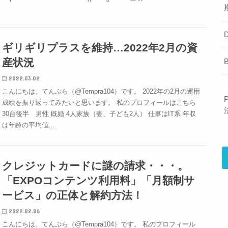
ギリギリプラスを維持…2022年2月の資
産状況
2022.03.02
こんにちは。てんぷら（@Tempra104）です。 2022年の2月の運用
成績を振り返ってみたいと思います。 私のプロフィールはこちら
30台後半 男性 既婚 4人家族（妻、子ども2人） 仕事はIT系 年収
は年齢の平均値…
クレジットカードに謎の請求・・・。
「EXPOコンテンツ利用料」「月額制サ
ービス」の正体と解約方法！
2022.02.06
こんにちは。てんぷら（@Tempra104）です。 私のプロフィール