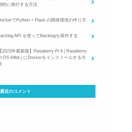
期的に発行する方法
DockerでPython + Flask の開発環境の作り方
Backlog API を使ってBacklogを操作する
【2023年最新版】Raspberry Pi 4 ( Raspberry
Pi OS 64bit ) にDockerをインストールする方
法
最近のコメント